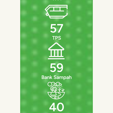
57
TPS
59
Bank Sampah
40