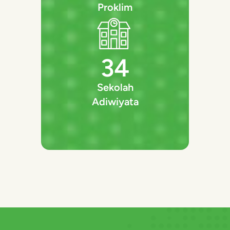
Proklim
34
Sekolah
Adiwiyata