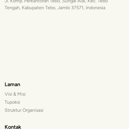
Jl. Komp. Perkantoran Tebo, Sungai Alai, Kec. Tebo
Tengah, Kabupaten Tebo, Jambi 37571, Indonesia
Laman
Visi & Misi
Tupoksi
Struktur Organisasi
Kontak