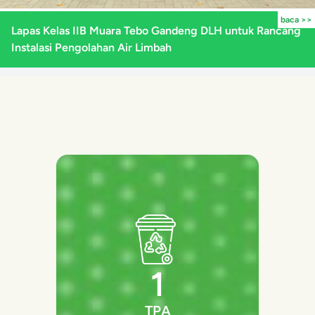
baca >>
Lapas Kelas IIB Muara Tebo Gandeng DLH untuk Rancang
Instalasi Pengolahan Air Limbah
1
TPA