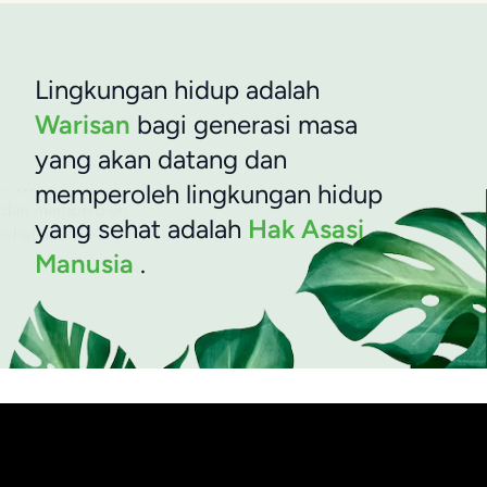
Lingkungan hidup adalah
Warisan
bagi generasi masa
yang akan datang dan
memperoleh lingkungan hidup
yang sehat adalah
Hak Asasi
Manusia
.