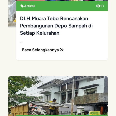
Artikel
13
DLH Muara Tebo Rencanakan
Pembangunan Depo Sampah di
Setiap Kelurahan
...
Baca Selengkapnya